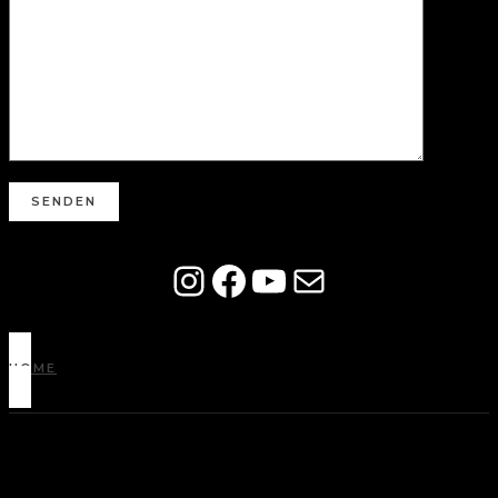
https://www.ins
Facebook
YouTube
E-Mail
HOME