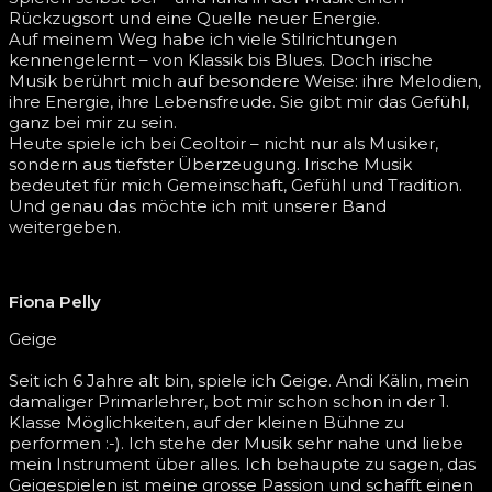
Rückzugsort und eine Quelle neuer Energie.
Auf meinem Weg habe ich viele Stilrichtungen
kennengelernt – von Klassik bis Blues. Doch irische
Musik berührt mich auf besondere Weise: ihre Melodien,
ihre Energie, ihre Lebensfreude. Sie gibt mir das Gefühl,
ganz bei mir zu sein.
Heute spiele ich bei Ceoltoir – nicht nur als Musiker,
sondern aus tiefster Überzeugung. Irische Musik
bedeutet für mich Gemeinschaft, Gefühl und Tradition.
Und genau das möchte ich mit unserer Band
weitergeben.
Fiona Pelly
Geige
Seit ich 6 Jahre alt bin, spiele ich Geige. Andi Kälin, mein
damaliger Primarlehrer, bot mir schon schon in der 1.
Klasse Möglichkeiten, auf der kleinen Bühne zu
performen :-). Ich stehe der Musik sehr nahe und liebe
mein Instrument über alles. Ich behaupte zu sagen, das
Geigespielen ist meine grosse Passion und schafft einen