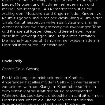
Lieder, Melodien und Rhythmen erfreuen mich und
meine Familie täglich. Als Primarlehrerin ist es mir
wichtig, dem Musizieren und Singen mit den Kindern viel
Raum zu geben und in meiner Praxis Klang Ruum in der
ich als Klangtherapeutin wirken darf, staune ich immer
wieder darüber, welche grossartige Auswirkungen Töne
und Klänge auf Körper, Geist und Seele haben, wenn
diese ihre Schwingungen und Frequenzen entfalten.
Die irische Musik berührt mich immer wieder mitten im
Herz mit ihrer puren Lebensfreude!
David Pelly
Gitarre, Cello, Gesang
Die Musik begleitet mich seit meiner Kindheit.
Angefangen hat alles mit dem Cello – ich war fasziniert
von seinem warmen Klang. Im Kinderchor spürte ich
zum ersten Mal die Kraft der Musik im Miteinander.
Während des Lockdowns entdeckte ich schließlich mein
Herzensinstrument: die Gitarre. Ich brachte mir das
Spielen selbst bei – und fand in der Musik einen