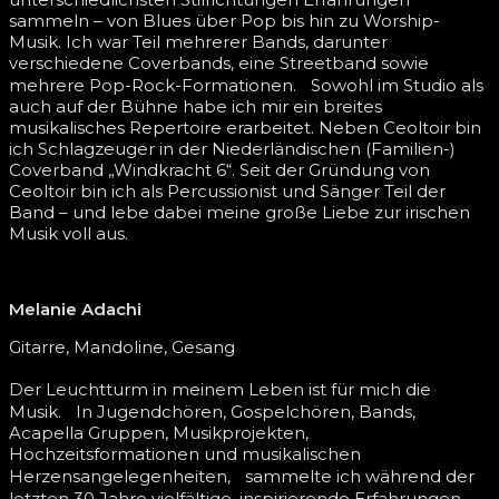
sammeln – von Blues über Pop bis hin zu Worship-
Musik. Ich war Teil mehrerer Bands, darunter
verschiedene Coverbands, eine Streetband sowie
mehrere Pop-Rock-Formationen. Sowohl im Studio als
auch auf der Bühne habe ich mir ein breites
musikalisches Repertoire erarbeitet. Neben Ceoltoir bin
ich Schlagzeuger in der Niederländischen (Familien-)
Coverband „Windkracht 6“. Seit der Gründung von
Ceoltoir bin ich als Percussionist und Sänger Teil der
Band – und lebe dabei meine große Liebe zur irischen
Musik voll aus.
Melanie Adachi
Gitarre, Mandoline, Gesang
Der Leuchtturm in meinem Leben ist für mich die
Musik. In Jugendchören, Gospelchören, Bands,
Acapella Gruppen, Musikprojekten,
Hochzeitsformationen und musikalischen
Herzensangelegenheiten, sammelte ich während der
letzten 30 Jahre vielfältige, inspirierende Erfahrungen.