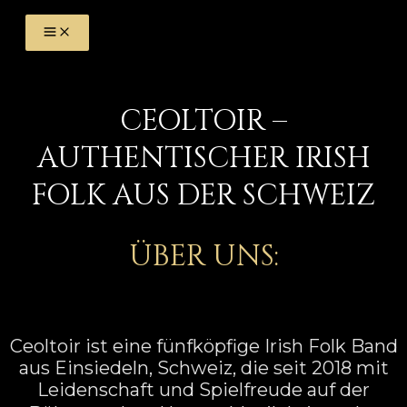
Zum
MAIN
Inhalt
MENU
springen
CEOLTOIR –
AUTHENTISCHER IRISH
FOLK AUS DER SCHWEIZ
ÜBER UNS:
Ceoltoir ist eine fünfköpfige Irish Folk Band
aus Einsiedeln, Schweiz, die seit 2018 mit
Leidenschaft und Spielfreude auf der